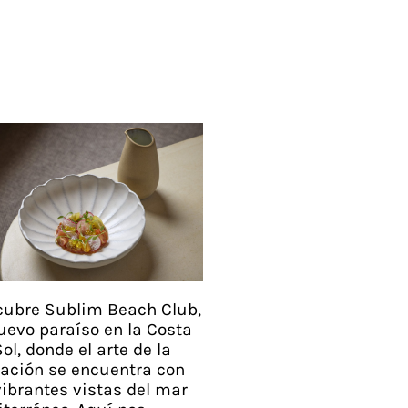
ubre Sublim Beach Club,
uevo paraíso en la Costa
Sol, donde el arte de la
jación se encuentra con
vibrantes vistas del mar