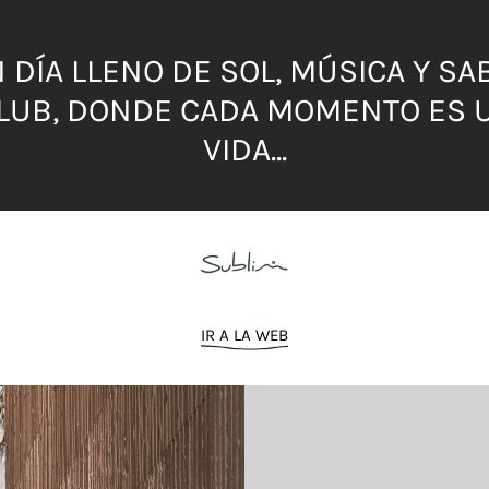
DÍA LLENO DE SOL, MÚSICA Y SA
CLUB, DONDE CADA MOMENTO ES U
VIDA...
IR A LA WEB