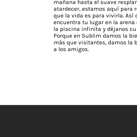
mañana hasta el suave resplan
atardecer, estamos aquí para r
que la vida es para vivirla. Así
encuentra tu lugar en la arena 
la piscina infinita y déjanos cui
Porque en Sublim damos la bi
más que visitantes, damos la 
a los amigos.