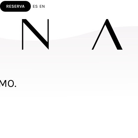
RESERVA
ES
EN
MO.