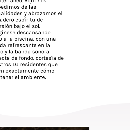
terráneo. Aquí nos
edimos de las
alidades y abrazamos el
adero espíritu de
rsión bajo el sol.
gínese descansando
o a la piscina, con una
da refrescante en la
 y la banda sonora
ecta de fondo, cortesía de
tros DJ residentes que
en exactamente cómo
ener el ambiente.