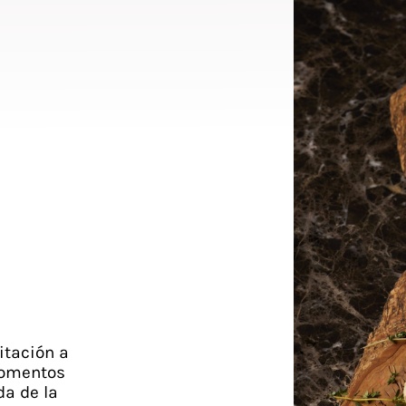
itación a
momentos
da de la