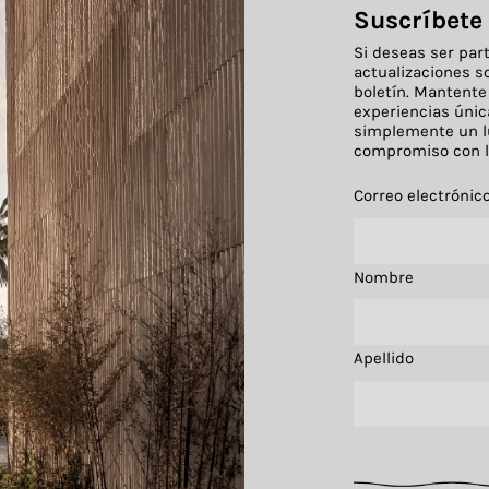
Suscríbete
Si deseas ser par
actualizaciones s
boletín. Mantente
experiencias únic
simplemente un lu
compromiso con la
Correo electrónic
Nombre
Apellido