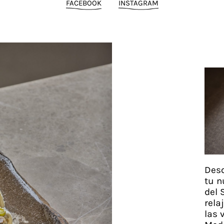
FACEBOOK
INSTAGRAM
Desc
tu n
del 
rela
las 